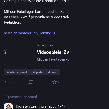
Gaming-Tipps: Was die Redaktion über die Feiertage spielt
Mit den Feiertagen kommt endlich Zeit für die wichtigen Dinge 
im Leben. Zwölf persönliche Videospielempfehlungen aus der 
Redaktion.
heise.de/hintergrund/Gaming-Ti
heise online
Videospiele: Zwölf persönliche Empfehlungen für die Feiertage
Mit den Feiertagen kommt endlich Zeit für die wichtigen Dinge im Leben. Zwölf persönliche Videospielempfehlungen aus der Redaktion.
#
Entertainment
#
Spiele
#
news
0
5
0
poeschel
boosted
Thorsten Leemhuis (acct. 1/4)
Dec 16, 2025