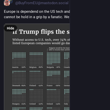
@BuyFromEU@mastodon.social
Europe is dependend on the US tech and it's a bad thing. We 
cannot be hold in a grip by a fanatic. We have to change it
Hide