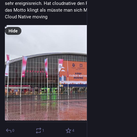
sehr ereignisreich. Hat cloudnative den Peak erreicht? Auch 
das Motto klingt als müsste man sich Mut zusprechen- Keep 
Cloud Native moving
Hide
0
1
4