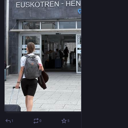
1
0
5