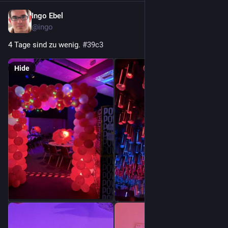
Ingo Ebel
Dec 30, 2025
@ingo
4 Tage sind zu wenig. 
#
39c3
Hide