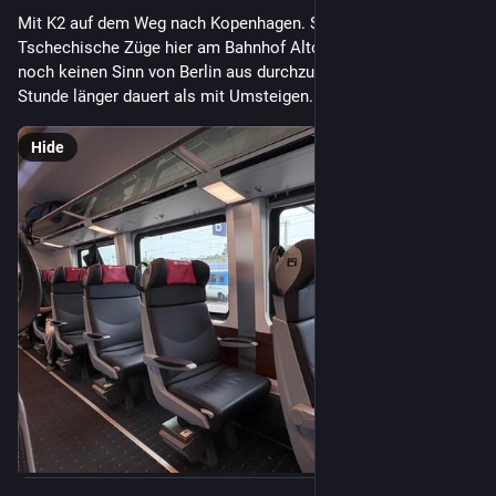
Mit K2 auf dem Weg nach Kopenhagen. Sehr schöne 
Tschechische Züge hier am Bahnhof Altona. Aktuell macht es 
noch keinen Sinn von Berlin aus durchzufahren weil das ne 
Stunde länger dauert als mit Umsteigen.
Hide