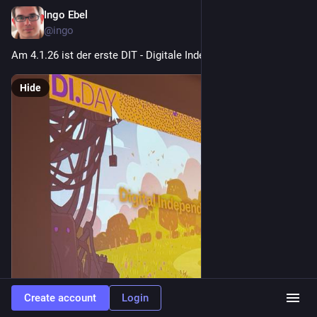
Ingo Ebel
Dec 27, 2025
@ingo
Am 4.1.26 ist der erste DIT - Digitale Independence Day 
#
39c3
Hide
Create account
Login