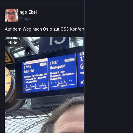
Ingo Ebel
Mar 14
@ingo
Auf dem Weg nach Oslo zur CS3 Konferenz.
Hide