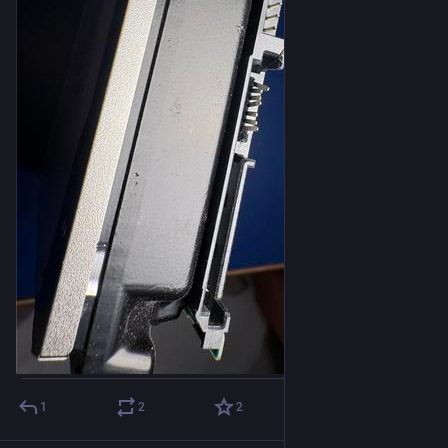
1
2
2